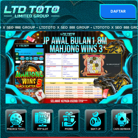
DAFTAR
SEO 888 GROUP • LTDTOTO X SEO 888 GROUP • LTDTOTO X SEO 888 GROUP •